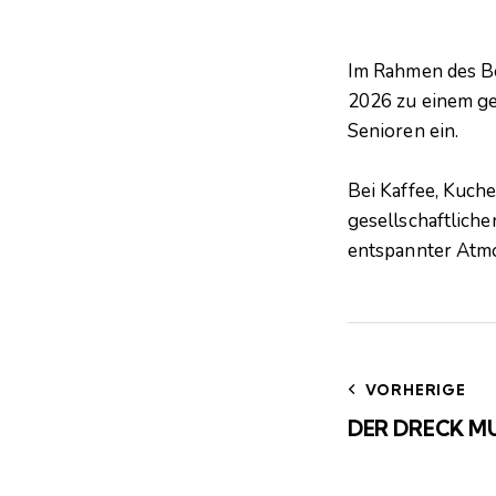
Im Rahmen des B
2026 zu einem ge
Senioren ein.
Bei Kaffee, Kuch
gesellschaftlich
entspannter Atm
VORHERIGE
DER DRECK M