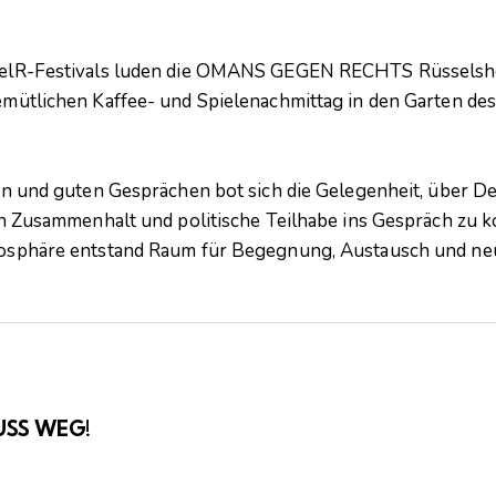
elR-Festivals luden die OMANS GEGEN RECHTS Rüsselshe
mütlichen Kaffee- und Spielenachmittag in den Garten de
en und guten Gesprächen bot sich die Gelegenheit, über D
en Zusammenhalt und politische Teilhabe ins Gespräch zu 
osphäre entstand Raum für Begegnung, Austausch und ne
USS WEG!