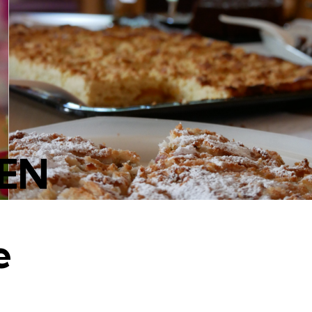
GEN
e