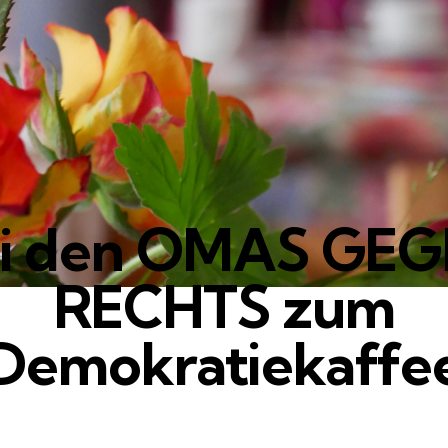
i den OMAS GE
RECHTS zum
Demokratiekaffe