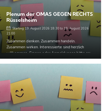
Plenum der OMAS GEGEN RECHTS
Rüsselsheim
Starting
19. August 2026 18:30
to
19. August 2026
21:00
Zusammen denken. Zusammen handeln.
Zusammen wirken. Interessierte sind herzlich
willkommen. Fragen oder Anmeldungen bitte an:
gegenrechtsrue.heim@gmail.com