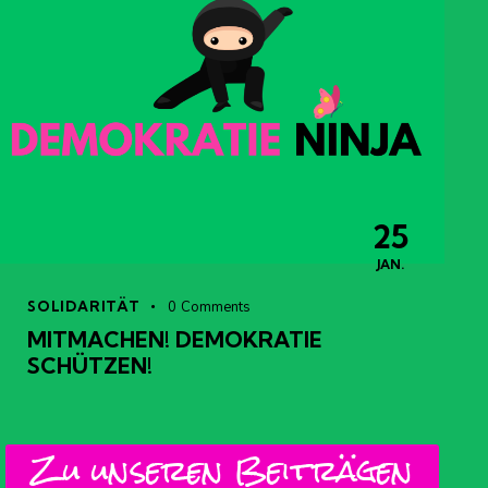
25
JAN.
SOLIDARITÄT
0
Comments
MITMACHEN! DEMOKRATIE
SCHÜTZEN!
Zu unseren Beiträgen