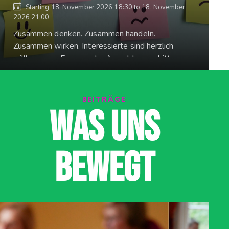
Starting
18. November 2026 18:30
to
18. November
2026 21:00
Zusammen denken. Zusammen handeln.
Zusammen wirken. Interessierte sind herzlich
willkommen. Fragen oder Anmeldungen bitte an:
gegenrechtsrue.heim@gmail.com
BEITRÄGE
WAS UNS
BEWEGT