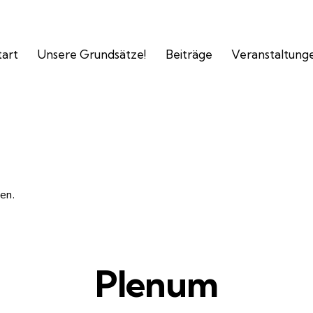
tart
Unsere Grundsätze!
Beiträge
Veranstaltung
en.
Plenum