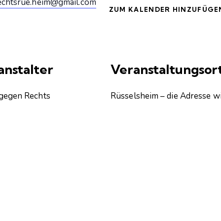
chtsrue.heim@gmail.com
ZUM KALENDER HINZUFÜGE
anstalter
Veranstaltungsor
gegen Rechts
Rüsselsheim – die Adresse w