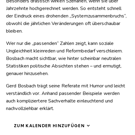
Besonders drastisch wirken Szenarien, wenn sie über
Jahrzehnte hochgerechnet werden. So entsteht schnell
der Eindruck eines drohenden „Systemzusammenbruchs“,
obwohl die jährlichen Veränderungen oft überschaubar
bleiben.
Wer nur die „passenden“ Zahlen zeigt, kann soziale
Ungleichheit kleinreden und Reformbedarf verschleiern.
Bosbach macht sichtbar, wie hinter scheinbar neutralen
Statistiken politische Absichten stehen – und ermutigt,
genauer hinzusehen.
Gerd Bosbach trägt seine Referate mit Humor und leicht
verständlich vor. Anhand passender Beispiele werden
auch kompliziertere Sachverhalte einleuchtend und
nachvollziehbar erklärt.
ZUM KALENDER HINZUFÜGEN