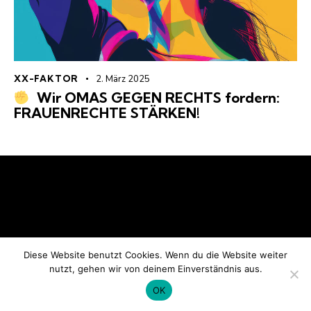
XX-FAKTOR
2. März 2025
Wir OMAS GEGEN RECHTS fordern:
FRAUENRECHTE STÄRKEN!
Home
Beiträge
Datenschutzerklärung
OMAS GEGEN RECHTS Rüsselsheim © All Rights
Reserved.
Diese Website benutzt Cookies. Wenn du die Website weiter
nutzt, gehen wir von deinem Einverständnis aus.
OK