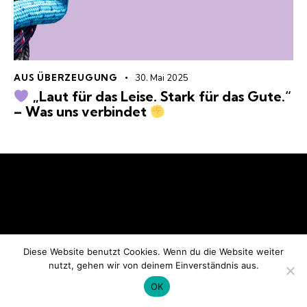
AUS ÜBERZEUGUNG
30. Mai 2025
„Laut für das Leise. Stark für das Gute.“
– Was uns verbindet
Home
Beiträge
Datenschutzerklärung
OMAS GEGEN RECHTS Rüsselsheim © All Rights
Reserved.
Diese Website benutzt Cookies. Wenn du die Website weiter
nutzt, gehen wir von deinem Einverständnis aus.
OK